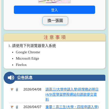
注 意 事 項
請使用下列瀏覽器登入系統
Google Chrome
Microsoft Edge
Firefox
公告訊息
2026/04/08
請高三(大學申請入學)同學務必明日
(4/9)至學習歷程網站勾選欲提交資
料
2026/04/07
重要！高三生(大學、四技申請入學)