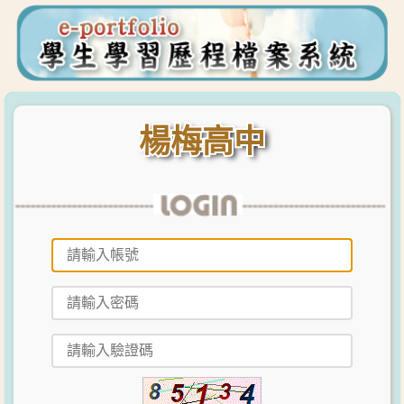
楊梅高中
楊梅高中